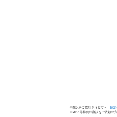
※翻訳をご依頼される方へ
翻訳
※MBA等推薦状翻訳をご依頼の