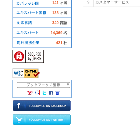
9
カスタマーサービス
141
ヶ国
138
ヶ国
340
言語
14,369
名
421
社