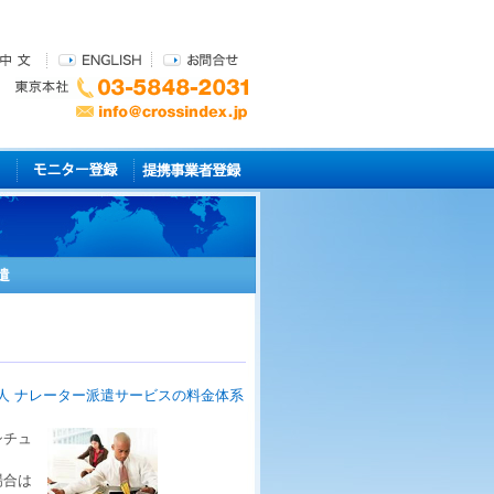
遣
人 ナレーター派遣サービスの料金体系
シチュ
場合は