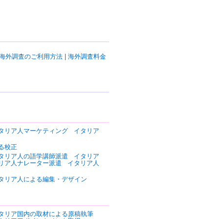
海外調査のご利用方法
|
海外調査料金
タリア人マーケティング
イタリア
る校正
タリア人の語学講師派遣
イタリア
リア人ナレーター派遣
イタリア人
タリア人による編集・デザイン
タリア国内の取材による原稿執筆