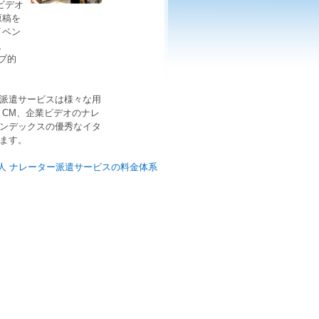
ビデオ
原稿を
イベン
、
ブ的
派遣サービスは様々な用
、CM、企業ビデオのナレ
ンデックスの優秀な
イタ
ます。
人 ナレーター派遣サービスの料金体系