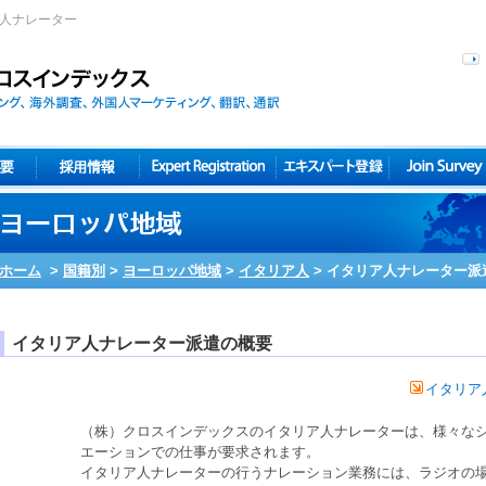
国人ナレーター
ホーム
>
国籍別
>
ヨーロッパ地域
>
イタリア人
>
イタリア人ナレーター派
イタリア人ナレーター派遣の概要
イタリア
（株）クロスインデックスの
イタリア人
ナレーターは、様々な
エーションでの仕事が要求されます。
イタリア人
ナレーターの行うナレーション業務には、ラジオの