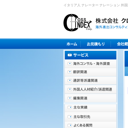
イタリア人 ナレーター ナレーション 外