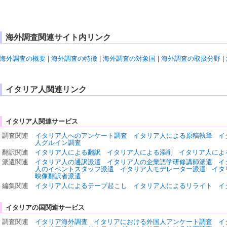
海外調査関連サイト内リンク
海外調査の概要
|
海外調査の特徴
|
海外調査の対象国
|
海外調査の取扱分野
|
イタリア人関連リンク
イタリア人関連サービス
調査関連
イタリア人へのアンケート調査
イタリア人による原稿執筆
イ
人グルイン調査
翻訳関連
イタリア人による翻訳
イタリア人による添削
イタリア人によ
派遣関連
イタリア人の通訳派遣
イタリア人の企業語学研修講師派遣
イ
人のイベントスタッフ派遣
イタリア人モデレーター派遣
イタ
映像翻訳者派遣
編集関連
イタリア人によるテープ起こし
イタリア人によるリライト
イ
イタリアの国関連サービス
調査関連
イタリア海外調査
イタリアにおける外国人アンケート調査
イ