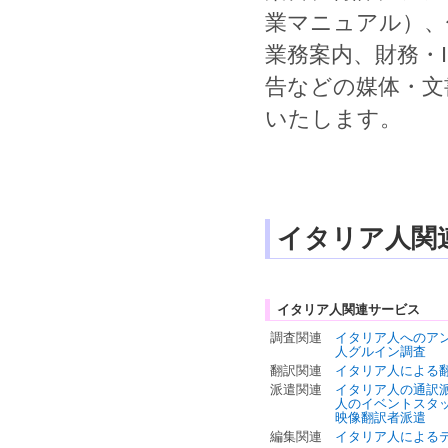
業マニュアル
）、
業務案内
、
財務
・
告
などの媒体・文
いたします。
イタリア人関
イタリア人関連サービス
調査関連
イタリア人へのア
人グルイン調査
翻訳関連
イタリア人による
派遣関連
イタリア人の通訳
人のイベントスタ
映像翻訳者派遣
編集関連
イタリア人による