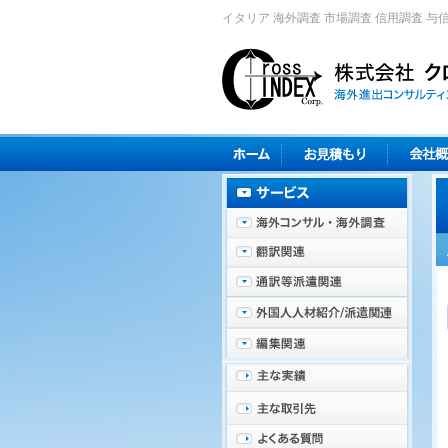
イタリア 海外調査 市場調査 信用調査 与信