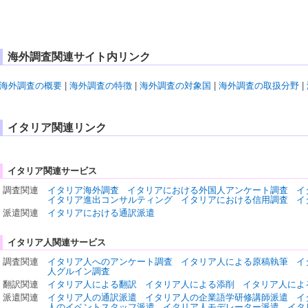
海外調査関連サイト内リンク
海外調査の概要
|
海外調査の特徴
|
海外調査の対象国
|
海外調査の取扱分野
|
イタリア関連リンク
イタリア関連サービス
調査関連
イタリア海外調査
イタリアにおける外国人アンケート調査
イ
イタリア進出コンサルティング
イタリアにおける信用調査
イ
派遣関連
イタリアにおける通訳派遣
イタリア人関連サービス
調査関連
イタリア人へのアンケート調査
イタリア人による原稿執筆
イ
人グルイン調査
翻訳関連
イタリア人による翻訳
イタリア人による添削
イタリア人によ
派遣関連
イタリア人の通訳派遣
イタリア人の企業語学研修講師派遣
イ
人のイベントスタッフ派遣
イタリア人モデレーター派遣
イタ