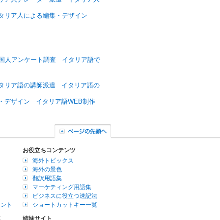
タリア人による編集・デザイン
国人アンケート調査
イタリア語で
タリア語の講師派遣
イタリア語の
・デザイン
イタリア語WEB制作
お役立ちコンテンツ
海外トピックス
海外の景色
翻訳用語集
マーケティング用語集
ビジネスに役立つ速記法
イント
ショートカットキー一覧
連
姉妹サイト