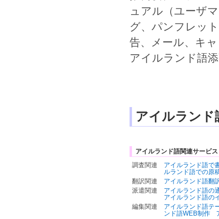
ュアル
（
ユーザマ
グ
、
パンフレット
告
、
メール
、
キャ
アイルランド語添
アイルランド
アイルランド語関連サービス
調査関連
アイルランド語で
ルランド語での原
翻訳関連
アイルランド語翻
派遣関連
アイルランド語の
アイルランド語の
編集関連
アイルランド語テ
ンド語WEB制作