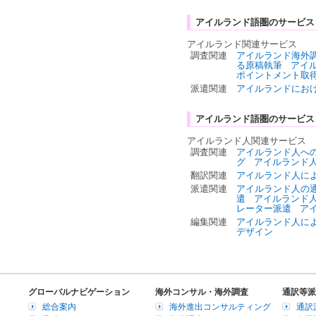
アイルランド語圏のサービス
アイルランド関連サービス
調査関連
アイルランド海外
る原稿執筆
アイ
ポイントメント取
派遣関連
アイルランドにお
アイルランド語圏のサービス
アイルランド人関連サービス
調査関連
アイルランド人へ
グ
アイルランド
翻訳関連
アイルランド人に
派遣関連
アイルランド人の
遣
アイルランド
レーター派遣
ア
編集関連
アイルランド人に
デザイン
グローバルナビゲーション
海外コンサル・海外調査
通訳等派
総合案内
海外進出コンサルティング
通訳