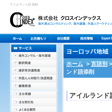
アイルランド語 添削
ホーム
>
言語別
ンド語添削
アイルランド