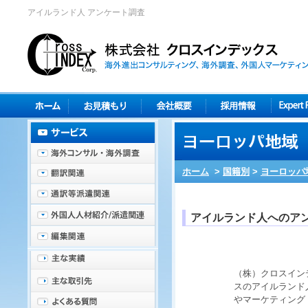
アイルランド人 アンケート調査
ホーム
>
国籍別
>
ヨーロッパ
アイルランド人へのア
（株）クロスイン
スの
アイルランド
やマーケティング