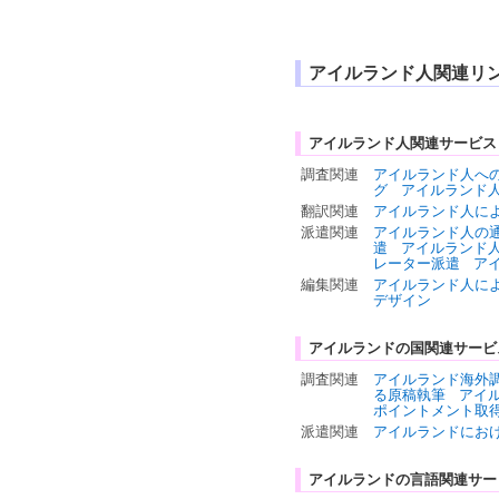
アイルランド人関連リ
アイルランド人関連サービス
調査関連
アイルランド人へ
グ
アイルランド
翻訳関連
アイルランド人に
派遣関連
アイルランド人の
遣
アイルランド
レーター派遣
ア
編集関連
アイルランド人に
デザイン
アイルランドの国関連サービ
調査関連
アイルランド海外
る原稿執筆
アイ
ポイントメント取
派遣関連
アイルランドにお
アイルランドの言語関連サー