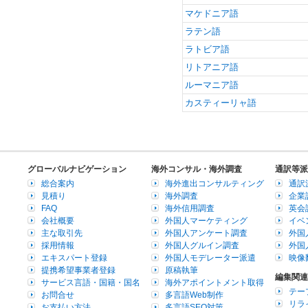
マケドニア語
ラテン語
ラトビア語
リトアニア語
ルーマニア語
カスティーリャ語
グローバルナビゲーション
海外コンサル・海外調査
通訳等派
総合案内
海外進出コンサルティング
通訳
見積り
海外調査
企業
FAQ
海外信用調査
英会
会社概要
外国人マーケティング
イベ
主な取引先
外国人アンケート調査
外国
採用情報
外国人グルイン調査
外国
エキスパート登録
外国人モデレーター派遣
映像
提携希望事業者登録
原稿執筆
編集関連
サービス言語・国籍・国名
海外アポイントメント取得
テー
お問合せ
多言語Web制作
リラ
お支払い方法
多言語SEO対策