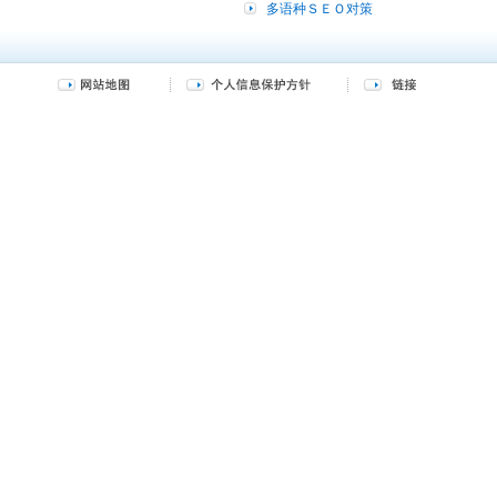
多语种ＳＥＯ对策