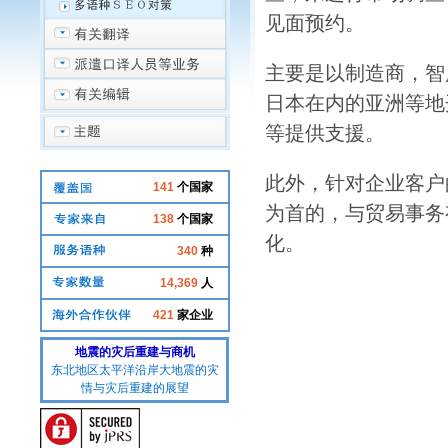
见面预约。
主要是以制造商，智
日本在内的亚洲等地
等提供支援。
此外，针对企业客户
141
个国家
为首的，与贸易事务
138
个国家
化。
340
种
14,369
人
421
家企业
地震的灾后重建与商机
东北地区太平洋沿岸大地震的灾
情与灾后重建的展望