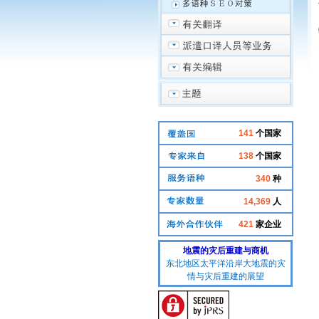
141
个国家
138
个国家
340
种
14,369
人
421
家企业
地震的灾后重建与商机
东北地区太平洋沿岸大地震的灾
情与灾后重建的展望