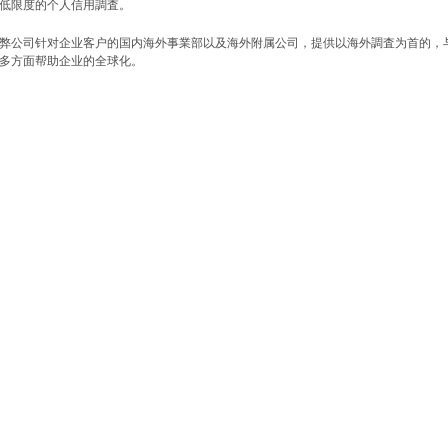
低限度的个人信用調査。
弊公司针对企业客户的国内海外事業部以及海外附属公司，提供以海外調査为首的，
多方面帮助企业的全球化。