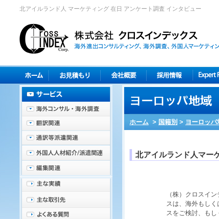
北アイルランド人 マーケティング 在日 アンケート調査 インタビュー
ホーム
>
国籍別
>
ヨーロッパ
北アイルランド人マー
（株）クロスイン
スは、海外もしく
スをご検討、もし