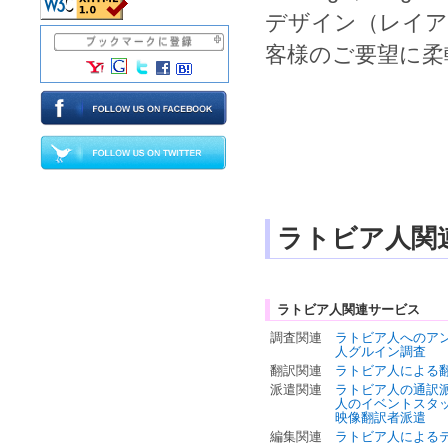
デザイン
（
レイア
客様のご要望に柔
ラトビア人関
ラトビア人関連サービス
調査関連
ラトビア人へのア
人グルイン調査
翻訳関連
ラトビア人による
派遣関連
ラトビア人の通訳
人のイベントスタ
映像翻訳者派遣
編集関連
ラトビア人による