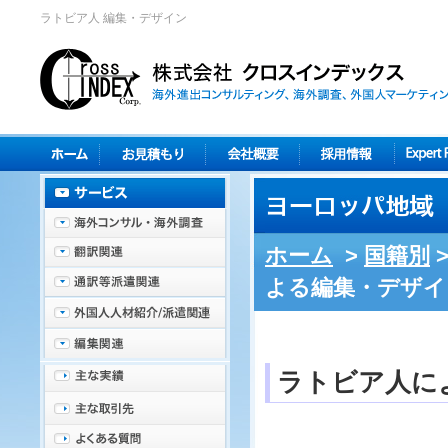
ラトビア人 編集・デザイン
ホーム
>
国籍別
よる編集・デザイ
ラトビア人に