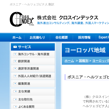
ボスニア・ヘルツェゴビナ人 翻訳
ホーム
>
国籍別
>
ヨーロッパ
ボスニア・ヘルツェゴ
（株）クロスイン
で利用されている
ヘルツェゴビナ人