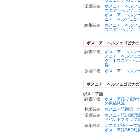
ツェゴビナ人によ
派遣関連
ボスニア・ヘルツ
スニア・ヘルツェ
ボスニア・ヘルツ
ニア・ヘルツェゴ
編集関連
ボスニア・ヘルツ
スニア・ヘルツェ
ボスニア・ヘルツェゴビナの
調査関連
ボスニア・ヘルツ
スニア・ヘルツェ
グ
ボスニア・ヘ
得
派遣関連
ボスニア・ヘルツ
ボスニア・ヘルツェゴビナの
ボスニア語
調査関連
ボスニア語で書か
の原稿執筆
翻訳関連
ボスニア語翻訳
派遣関連
ボスニア語の通訳
イベントスタッフ
編集関連
ボスニア語テープ
ボスニア語SEO対