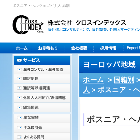
ボスニア・ヘルツェゴビナ人 添削
ホーム
>
国籍別
人
>
ボスニア・
ボスニア・ヘ