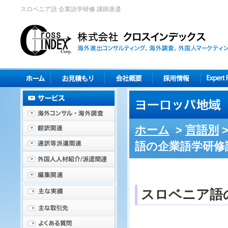
スロベニア語 企業語学研修 講師派遣
ホーム
>
言語別
語の企業語学研修
スロベニア語