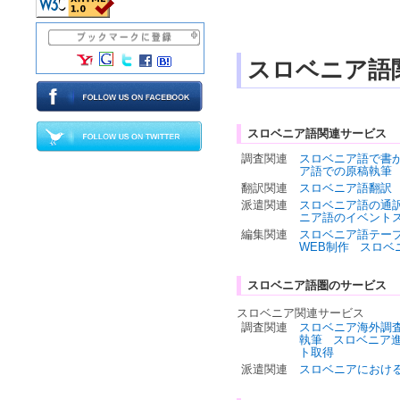
スロベニア語
スロベニア語関連サービス
調査関連
スロベニア語で書
ア語での原稿執筆
翻訳関連
スロベニア語翻訳
派遣関連
スロベニア語の通
ニア語のイベント
編集関連
スロベニア語テー
WEB制作
スロベ
スロベニア語圏のサービス
スロベニア関連サービス
調査関連
スロベニア海外調
執筆
スロベニア
ト取得
派遣関連
スロベニアにおけ