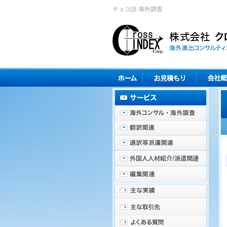
チェコ語 海外調査