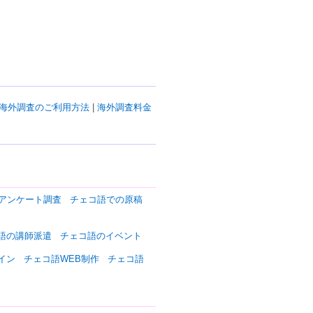
海外調査のご利用方法
|
海外調査料金
アンケート調査
チェコ語での原稿
語の講師派遣
チェコ語のイベント
イン
チェコ語WEB制作
チェコ語