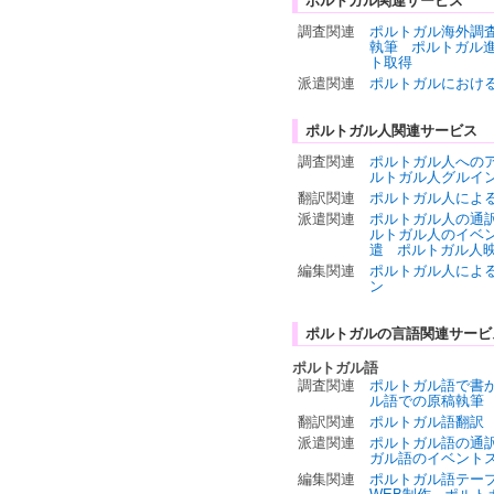
ポルトガル関連サービス
調査関連
ポルトガル海外調
執筆
ポルトガル
ト取得
派遣関連
ポルトガルにおけ
ポルトガル人関連サービス
調査関連
ポルトガル人への
ルトガル人グルイ
翻訳関連
ポルトガル人によ
派遣関連
ポルトガル人の通
ルトガル人のイベ
遣
ポルトガル人
編集関連
ポルトガル人によ
ン
ポルトガルの言語関連サービ
ポルトガル語
調査関連
ポルトガル語で書
ル語での原稿執筆
翻訳関連
ポルトガル語翻訳
派遣関連
ポルトガル語の通
ガル語のイベント
編集関連
ポルトガル語テー