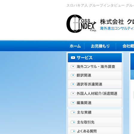
スロバキア人 グループインタビュー グルイ