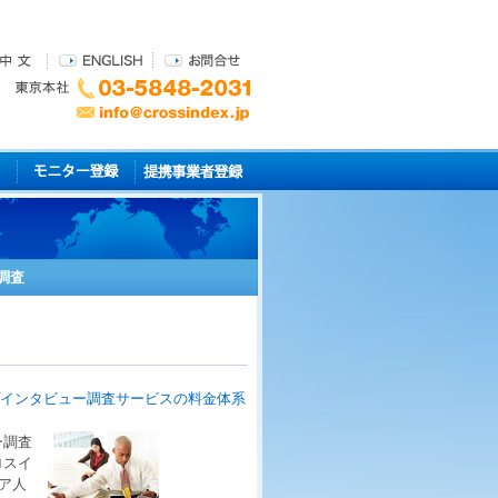
調査
プインタビュー調査サービスの料金体系
ー調査
ロスイ
ア人