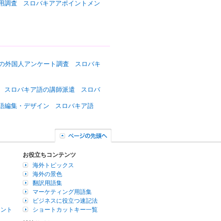
用調査
スロバキアアポイントメン
の外国人アンケート調査
スロバキ
スロバキア語の講師派遣
スロバ
語編集・デザイン
スロバキア語
お役立ちコンテンツ
海外トピックス
海外の景色
翻訳用語集
マーケティング用語集
ビジネスに役立つ速記法
イント
ショートカットキー一覧