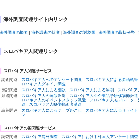
海外調査関連サイト内リンク
海外調査の概要
|
海外調査の特徴
|
海外調査の対象国
|
海外調査の取扱分野
|
スロバキア人関連リンク
スロバキア人関連サービス
調査関連
スロバキア人へのアンケート調査
スロバキア人による原稿執筆
ロバキア人グルイン調査
翻訳関連
スロバキア人による翻訳
スロバキア人による添削
スロバキア
派遣関連
スロバキア人の通訳派遣
スロバキア人の企業語学研修講師派遣
ロバキア人のイベントスタッフ派遣
スロバキア人モデレーター
遣
スロバキア人映像翻訳者派遣
編集関連
スロバキア人によるテープ起こし
スロバキア人によるリライト
ン
スロバキアの国関連サービス
調査関連
スロバキア海外調査
スロバキアにおける外国人アンケート調査