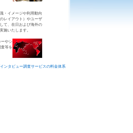
。
識・イメージや利用動向
のレイアウト）やユーザ
して、在日および海外の
実施いたします。
カーやシ
調査等を
プインタビュー調査サービスの料金体系