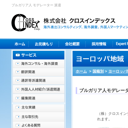
ブルガリア人 モデレーター 派遣
ホーム
>
国籍別
>
ヨーロッパ
ブルガリア人モデレー
（株）クロスイン
れます。