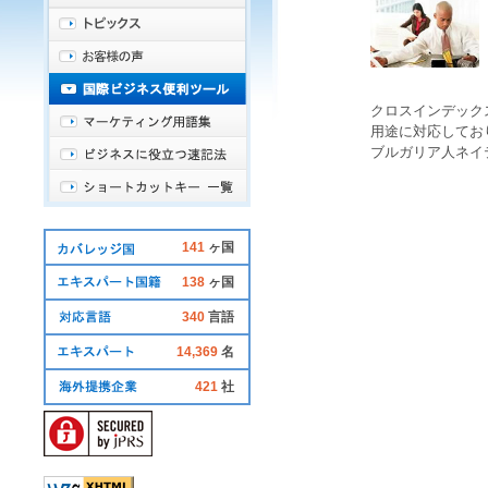
クロスインデック
用途に対応してお
ブルガリア人
ネイ
141
ヶ国
138
ヶ国
340
言語
14,369
名
421
社