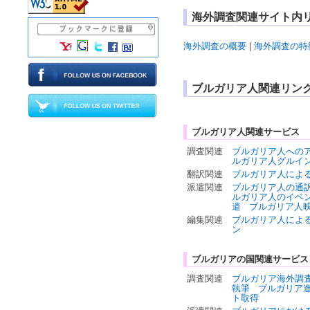
海外調査関連サイト内
海外調査の概要
|
海外調査の特
ブルガリア人関連リン
ブルガリア人関連サービス
調査関連
ブルガリア人への
ルガリア人グルイ
翻訳関連
ブルガリア人によ
派遣関連
ブルガリア人の通
ルガリア人のイベ
遣
ブルガリア人
編集関連
ブルガリア人によ
ン
ブルガリアの国関連サービス
調査関連
ブルガリア海外調
執筆
ブルガリア
ト取得