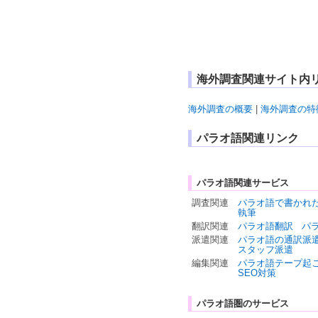
海外調査関連サイト内
海外調査の概要
|
海外調査の特
パラオ語関連リンク
パラオ語関連サービス
調査関連
パラオ語で書かれ
執筆
翻訳関連
パラオ語翻訳
パ
派遣関連
パラオ語の通訳派
スタッフ派遣
編集関連
パラオ語テープ起
SEO対策
パラオ語圏のサービス