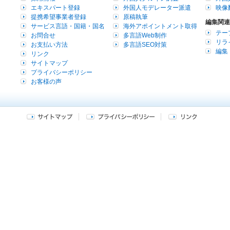
エキスパート登録
外国人モデレーター派遣
映像
提携希望事業者登録
原稿執筆
編集関連
サービス言語・国籍・国名
海外アポイントメント取得
テー
お問合せ
多言語Web制作
リラ
お支払い方法
多言語SEO対策
編集
リンク
サイトマップ
プライバシーポリシー
お客様の声